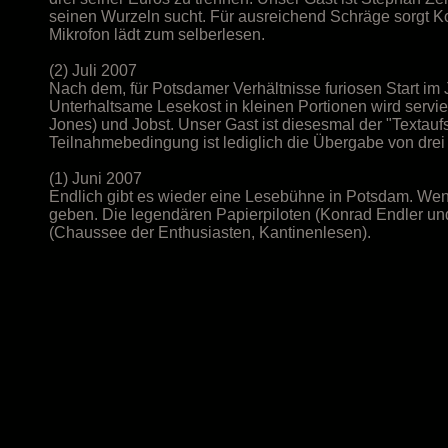
seinen Wurzeln sucht. Für ausreichend Schräge sorgt Ko
Mikrofon lädt zum selberlesen.
(2) Juli 2007
Nach dem, für Potsdamer Verhältnisse furiosen Start im 
Unterhaltsame Lesekost in kleinen Portionen wird servie
Jones) und Jobst. Unser Gast ist diesesmal der "Textaufs
Teilnahmebedingung ist lediglich die Übergabe von drei
(1) Juni 2007
Endlich gibt es wieder eine Lesebühne in Potsdam. Wenn
geben. Die legendären Papierpiloten (Konrad Endler und
(Chaussee der Enthusiasten, Kantinenlesen).