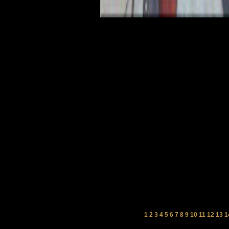
1
2
3
4
5
6
7
8
9
10
11
12
13
1