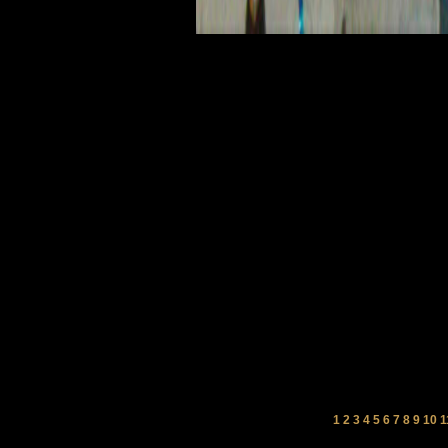
1
2
3
4
5
6
7
8
9
10
1