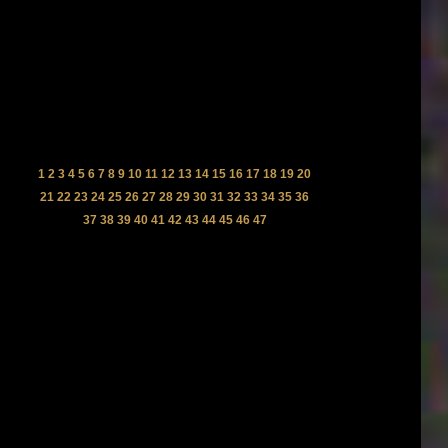
1
2
3
4
5
6
7
8
9
10
11
12
13
14
15
16
17
18
19
20
21
22
23
24
25
26
27
28
29
30
31
32
33
34
35
36
37
38
39
40
41
42
43
44
45
46
47